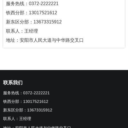
服务热线：0372-2222221
铁西分部：13017521612
新东区分部：13673315912
联系人：王经理
地址：安阳市人民大道与中华路交叉口
联系我们
服务热线：
0372-2222221
铁西分部：
13017521612
新东区分部：
13673315912
联系人：王经理
地址：安阳市人民大道与中华路交叉口