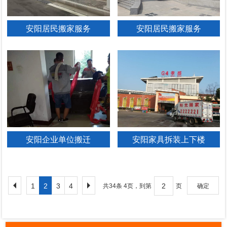
安阳居民搬家服务
安阳居民搬家服务
安阳企业单位搬迁
安阳家具拆装上下楼
1
2
3
4
共34条 4页，到第
页
确定