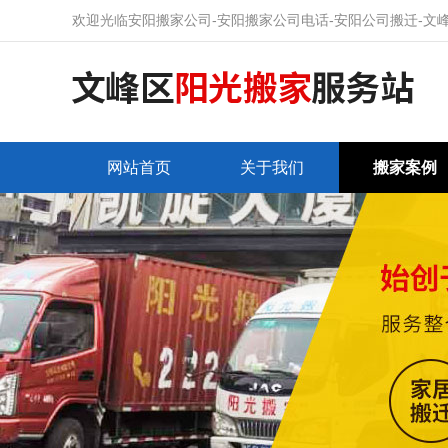
欢迎光临安阳搬家公司-安阳搬家公司电话-安阳公司搬迁-文
网站首页
关于我们
搬家案例