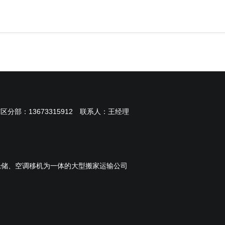
东区分部：
13673315912
联系人：王经理
仓储、空调移机为一体的大型搬家运输公司