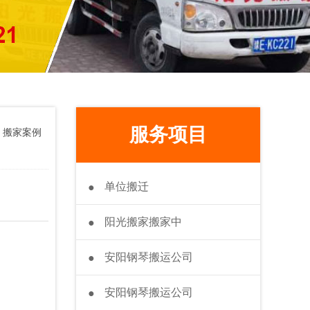
服务项目
>
搬家案例
单位搬迁
●
阳光搬家搬家中
●
安阳钢琴搬运公司
●
安阳钢琴搬运公司
●