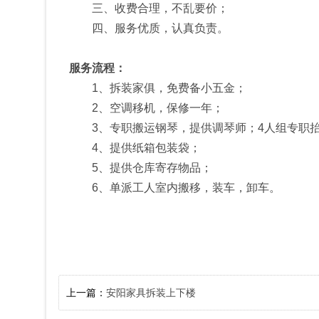
三、收费合理，不乱要价；
四、服务优质，认真负责。
服务流程：
1、拆装家俱，免费备小五金；
2、空调移机，保修一年；
3、专职搬运钢琴，提供调琴师；4人组专职抬
4、提供纸箱包装袋；
5、提供仓库寄存物品；
6、单派工人室内搬移，装车，卸车。
上一篇：
安阳家具拆装上下楼