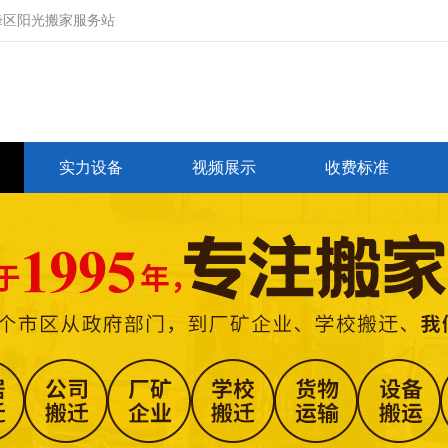
峰区阳光搬家服务站
实力设备
视频展示
收费标准