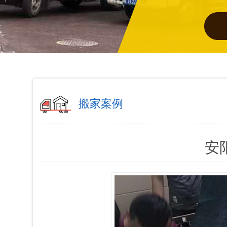
搬家案例
安