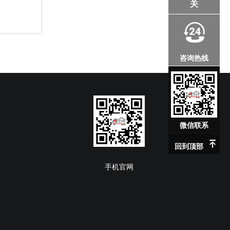
关
咨询热线
微信联系
回到顶部
手机官网